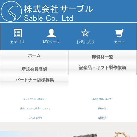
カテゴリ
MYページ
お気に入り
カート
ホーム
卸資材一覧
記念品・ギフト製作依頼
新規会員登録
パートナー店様募集
サンドブラスト事業とは
必要な機材と選び方
露光フィルムと研磨材について
機材一覧
よくある質問
会社概要