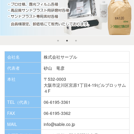
会社名
株式会社サーブル
代表者
砂山 竜彦
本社
〒532-0003
大阪市淀川区宮原1丁目4-19ビルブロッサム
４F
TEL（代表）
06-6195-3361
FAX
06-6195-3362
MAIL
info@sable.co.jp