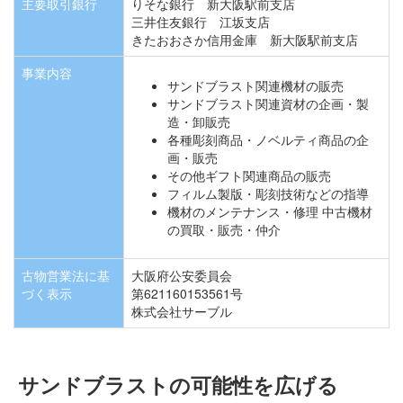
主要取引銀行
りそな銀行 新大阪駅前支店
三井住友銀行 江坂支店
きたおおさか信用金庫 新大阪駅前支店
事業内容
サンドブラスト関連機材の販売
サンドブラスト関連資材の企画・製
造・卸販売
各種彫刻商品・ノベルティ商品の企
画・販売
その他ギフト関連商品の販売
フィルム製版・彫刻技術などの指導
機材のメンテナンス・修理 中古機材
の買取・販売・仲介
古物営業法に基
大阪府公安委員会
づく表示
第621160153561号
株式会社サーブル
サンドブラストの可能性を広げる