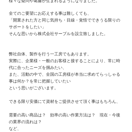
様々な疑問や葛藤が生まれるようになりました。
全てのご要望にお応えする事は難しくても、
「開業された方と同じ気持ち・目線・覚悟でできうる限りの
サポートをしたい」
そんな思いから株式会社サーブルを設立致しました。
弊社自体、製作を行う一工房でもあります。
実際に、企業様・一般のお客様と接することにより、常に時
代に合ったニーズを掴みたい、
また、活動の中で、全国の工房様が本当に求めてらっしゃる
事は何か？を常に把握していたい
という思いがございます。
できる限り安価にて資材をご提供させて頂く事はもちろん、
需要の高い商品は？ 効率の高い作業方法は？ 現在・今後
の業界の流れは？
など、